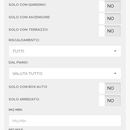
SOLO CON GIARDINO:
SI
NO
SOLO CON ASCENSORE:
SI
NO
SOLO CON TERRAZZO:
SI
NO
RISCALDAMENTO:
DAL PIANO:
SOLO CON BOX AUTO:
SI
NO
SOLO ARREDATO:
SI
NO
MQ MIN:
MQ MAX: