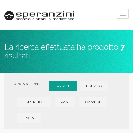
La ricerca effettuata ha prodotto
7
risultati
ORDINATI PER
DATA ▼
PREZZO
SUPERFICIE
VANI
CAMERE
BAGNI