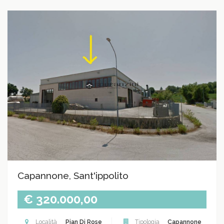
Capannone, Sant'ippolito
€ 320.000,00
Località
Pian Di Rose
Tipologia
Capannone