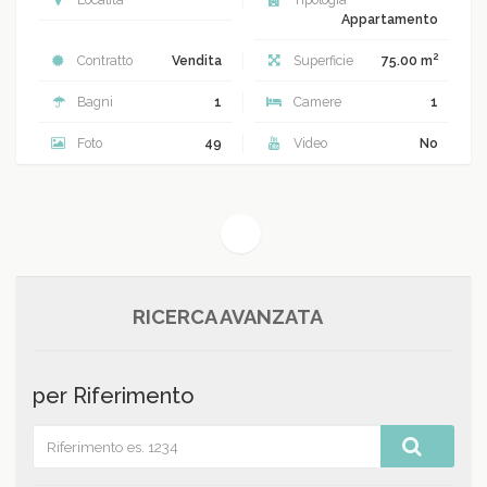
Appartamento
2
Contratto
Vendita
Superficie
75.00 m
Bagni
1
Camere
1
Foto
49
Video
No
(current)
1
RICERCA AVANZATA
per Riferimento