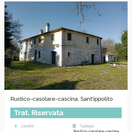
Rustico-casolare-cascina, Sant'ippolito
Trat. Riservata
Località
Tipologia
Rustico-casolare-cascina