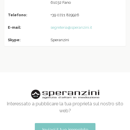
61032 Fano
Telefono:
+39 0721 829926
E-mail:
segreteria@speranzini.it
Skype:
Speranzini
Interessato a pubblicare la tua proprietà sul nostro sito
web?
Inviaci il tuo immobile