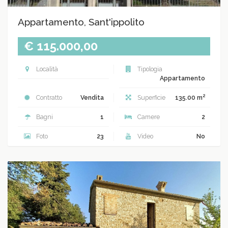
Appartamento, Sant'ippolito
€ 115.000,00
Località
Tipologia
Appartamento
2
Contratto
Vendita
Superficie
135.00 m
Bagni
1
Camere
2
Foto
23
Video
No