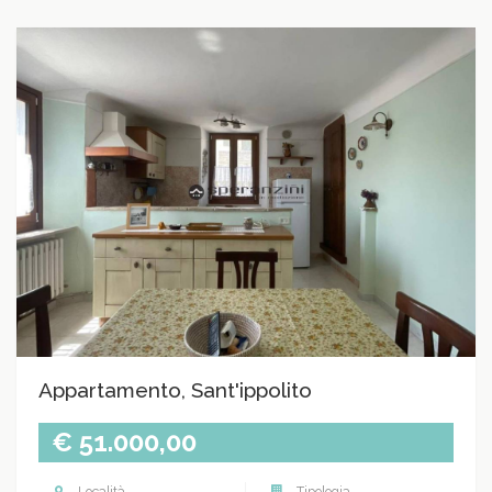
Appartamento, Sant'ippolito
€ 51.000,00
Località
Tipologia