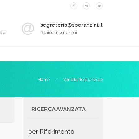
segreteria@speranzini.it
erdì
Richiedi Informazioni
Home
Vendita Residenziale
RICERCA AVANZATA
per Riferimento