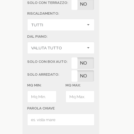
SOLO CON TERRAZZO:
SI
NO
RISCALDAMENTO:
DAL PIANO:
SOLO CON BOX AUTO:
SI
NO
SOLO ARREDATO:
SI
NO
MQ MIN:
MQ MAX:
PAROLA CHIAVE