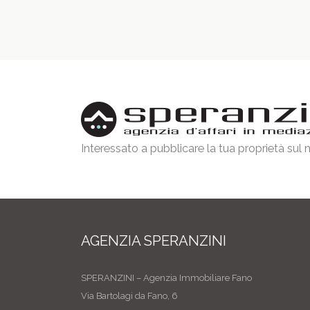
Interessato a pubblicare la tua proprietà sul
AGENZIA SPERANZINI
SPERANZINI – Agenzia Immobiliare Fano
Via Bartolagi da Fano, 6