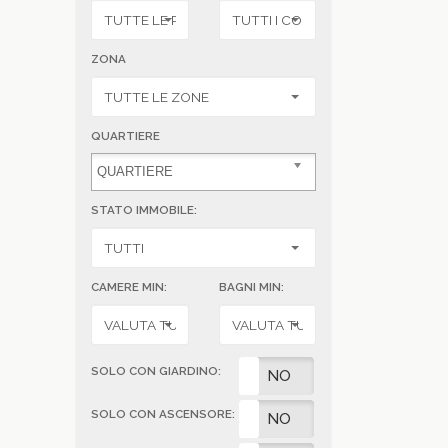
ZONA
QUARTIERE
STATO IMMOBILE:
CAMERE MIN:
BAGNI MIN:
SOLO CON GIARDINO:
SI
NO
SOLO CON ASCENSORE:
SI
NO