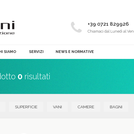
+39 0721 829926
Chiamaci dal Lunedì al Ven
HI SIAMO
SERVIZI
NEWS E NORMATIVE
dotto
0
risultati
SUPERFICIE
VANI
CAMERE
BAGNI