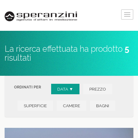
La ricerca effettuata ha prodotto
5
risultati
ORDINATI PER
DATA ▼
PREZZO
SUPERFICIE
CAMERE
BAGNI