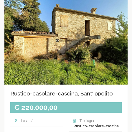
Rustico-casolare-cascina, Sant'ippolito
€ 220.000,00
Località
Tipologia
Rustico-casolare-cascina