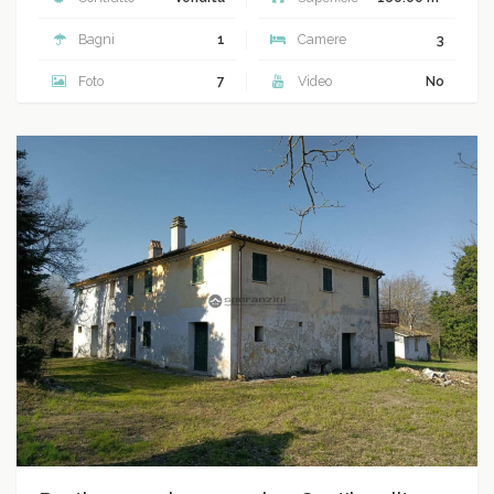
Bagni
1
Camere
3
Foto
7
Video
No