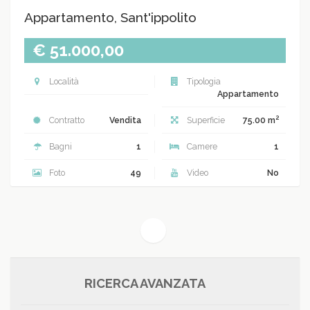
Appartamento, Sant'ippolito
€ 51.000,00
Località
Tipologia
Appartamento
2
Contratto
Vendita
Superficie
75.00 m
Bagni
1
Camere
1
Foto
49
Video
No
(current)
1
RICERCA AVANZATA