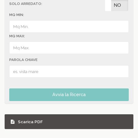
SOLO ARREDATO:
SI
NO
MQ MIN:
MQ MAX:
PAROLA CHIAVE
Avvia la Ricerca
Scarica PDF