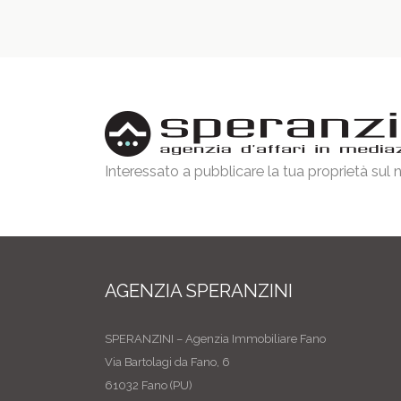
Interessato a pubblicare la tua proprietà sul
AGENZIA SPERANZINI
SPERANZINI – Agenzia Immobiliare Fano
Via Bartolagi da Fano, 6
61032 Fano (PU)