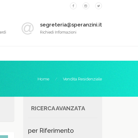
segreteria@speranzini.it
erdì
Richiedi Informazioni
Home
Vendita Residenziale
RICERCA AVANZATA
per Riferimento