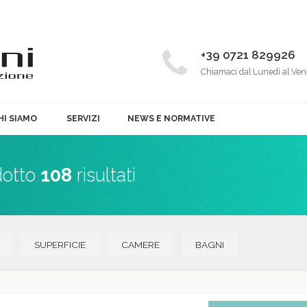
+39 0721 829926
Chiamaci dal Lunedì al Ven
HI SIAMO
SERVIZI
NEWS E NORMATIVE
dotto
108
risultati
SUPERFICIE
CAMERE
BAGNI