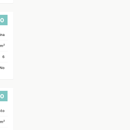
00
che
ina
2
 m
6
No
00
nto
2
 m