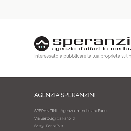
Interessato a pubblicare la tua proprietà sul
AGENZIA SPERANZINI
SPERANZINI – Agenzia Immobiliare Fano
Via Bartolagi da Fano, 6
61032 Fano (PU)