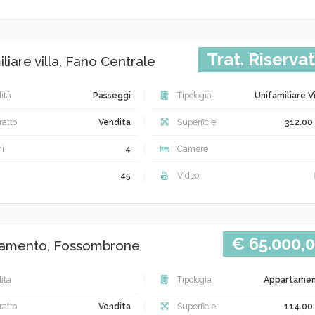
Trat. Riserva
liare villa, Fano Centrale
ità
Passeggi
Tipologia
Unifamiliare Vi
atto
Vendita
Superficie
312.00
i
4
Camere
45
Video
€ 65.000,
amento, Fossombrone
ità
Tipologia
Appartame
atto
Vendita
Superficie
114.00