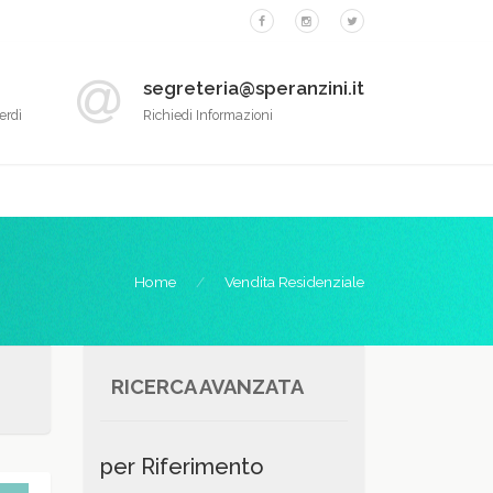
segreteria@speranzini.it
erdì
Richiedi Informazioni
Home
Vendita Residenziale
RICERCA AVANZATA
per Riferimento