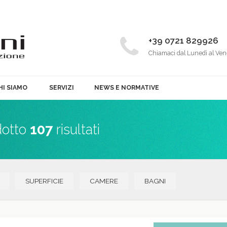
+39 0721 829926
Chiamaci dal Lunedì al Ven
HI SIAMO
SERVIZI
NEWS E NORMATIVE
dotto
107
risultati
SUPERFICIE
CAMERE
BAGNI