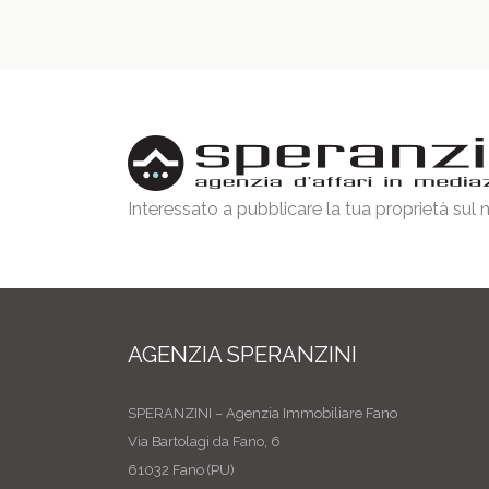
Interessato a pubblicare la tua proprietà sul
AGENZIA SPERANZINI
SPERANZINI – Agenzia Immobiliare Fano
Via Bartolagi da Fano, 6
61032 Fano (PU)