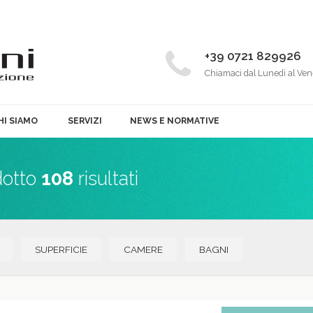
+39 0721 829926
Chiamaci dal Lunedì al Ven
HI SIAMO
SERVIZI
NEWS E NORMATIVE
dotto
108
risultati
SUPERFICIE
CAMERE
BAGNI