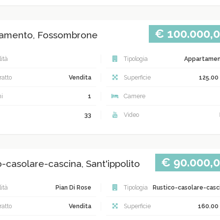
€ 100.000,
amento, Fossombrone
ità
Tipologia
Appartame
atto
Vendita
Superficie
125.00
i
1
Camere
33
Video
€ 90.000,
-casolare-cascina, Sant'ippolito
ità
Pian Di Rose
Tipologia
Rustico-casolare-casc
atto
Vendita
Superficie
160.00