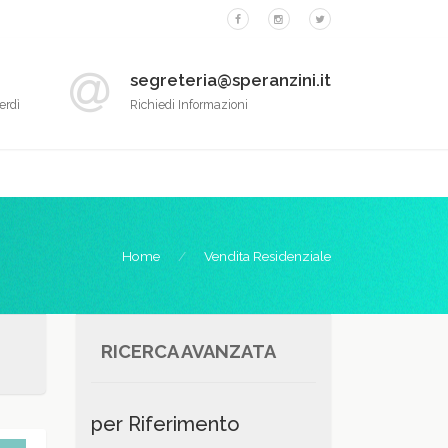
segreteria@speranzini.it
erdì
Richiedi Informazioni
Home
Vendita Residenziale
RICERCA AVANZATA
per Riferimento