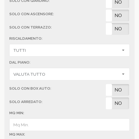
SOLO CON GIARDINO:
SI
NO
SOLO CON ASCENSORE:
SI
NO
SOLO CON TERRAZZO:
SI
NO
RISCALDAMENTO:
DAL PIANO:
SOLO CON BOX AUTO:
SI
NO
SOLO ARREDATO:
SI
NO
MQ MIN:
MQ MAX: