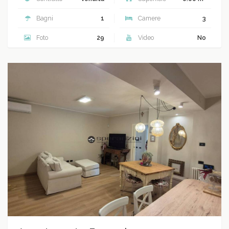
Bagni
1
Camere
3
Foto
29
Video
No