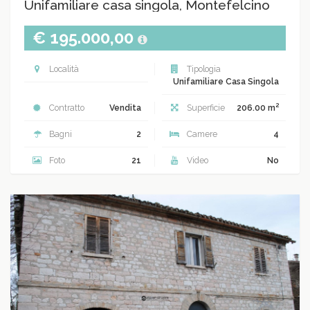
Unifamiliare casa singola, Montefelcino
€ 195.000,00
Località
Tipologia
Unifamiliare Casa Singola
2
Contratto
Vendita
Superficie
206.00 m
Bagni
2
Camere
4
Foto
21
Video
No