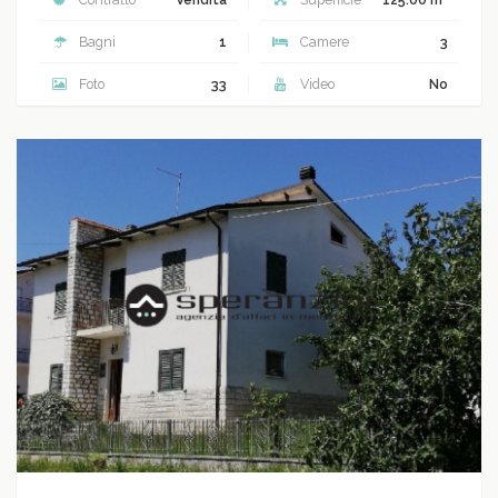
Bagni
1
Camere
3
Foto
33
Video
No