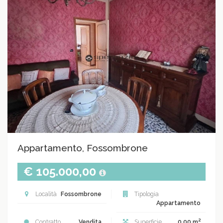
Appartamento, Fossombrone
€ 105.000,00
Località
Fossombrone
Tipologia
Appartamento
2
Contratto
Vendita
Superficie
0.00 m