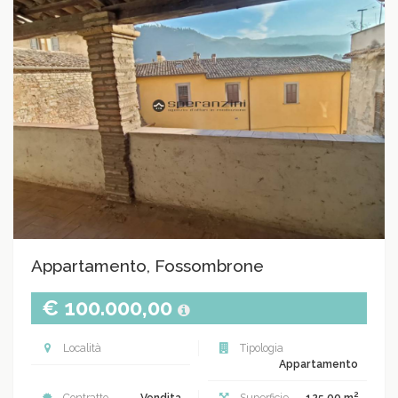
Appartamento, Fossombrone
€ 100.000,00
Località
Tipologia
Appartamento
2
Contratto
Vendita
Superficie
125.00 m