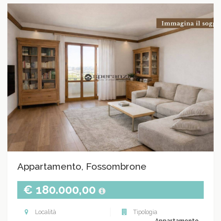
Appartamento, Fossombrone
€ 180.000,00
Località
Tipologia
Appartamento