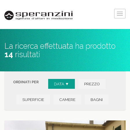
La ricerca effettuata ha prodotto
14
risultati
ORDINATI PER
DATA ▼
PREZZO
SUPERFICIE
CAMERE
BAGNI