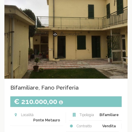
Bifamiliare, Fano Periferia
€ 210.000,00
Località
Tipologia
Bifamiliare
Ponte Metauro
Contratto
Vendita