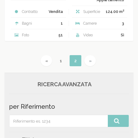
2
Contratto
Vendita
Superficie
124.00 m
Bagni
1
Camere
3
Foto
51
Video
Sì
Previous
(current)
Next
«
1
2
»
RICERCA AVANZATA
per Riferimento