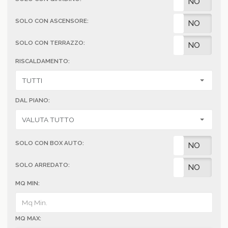
SI
NO
SOLO CON ASCENSORE:
SI
NO
SOLO CON TERRAZZO:
SI
NO
RISCALDAMENTO:
DAL PIANO:
SOLO CON BOX AUTO:
SI
NO
SOLO ARREDATO:
SI
NO
MQ MIN:
MQ MAX: