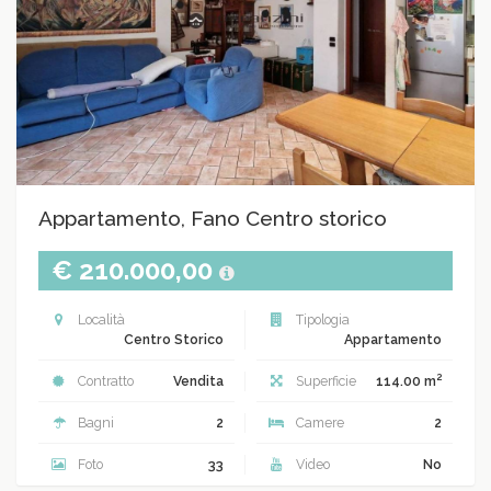
Appartamento, Fano Centro storico
€ 210.000,00
Località
Tipologia
Centro Storico
Appartamento
2
Contratto
Vendita
Superficie
114.00 m
Bagni
2
Camere
2
Foto
33
Video
No