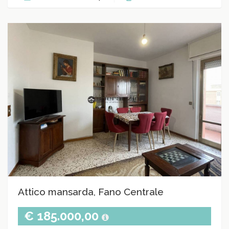
Attico mansarda, Fano Centrale
€ 185.000,00