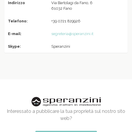
Indirizzo
Via Bartolagi da Fano, 6
61032 Fano
Telefono:
+39 0721 829926
E-mail:
segreteria@speranzini.it
Skype:
Speranzini
Interessato a pubblicare la tua proprietà sul nostro sito
web?