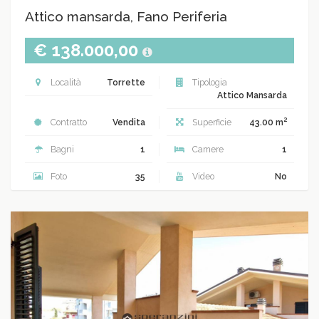
Attico mansarda, Fano Periferia
€ 138.000,00
Località
Torrette
Tipologia
Attico Mansarda
2
Contratto
Vendita
Superficie
43.00 m
Bagni
1
Camere
1
Foto
35
Video
No