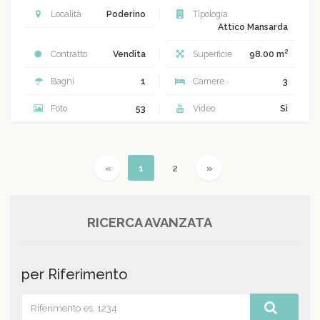
Località
Poderino
Tipologia
Attico Mansarda
2
Contratto
Vendita
Superficie
98.00 m
Bagni
1
Camere
3
Foto
53
Video
Sì
Previous
(current)
Next
«
1
2
»
RICERCA AVANZATA
per Riferimento