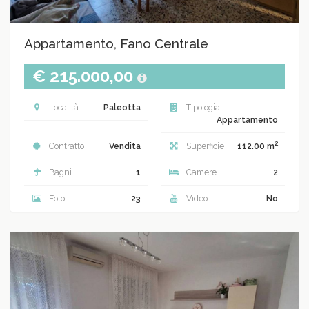
Appartamento, Fano Centrale
€ 215.000,00
Località
Paleotta
Tipologia
Appartamento
2
Contratto
Vendita
Superficie
112.00 m
Bagni
1
Camere
2
Foto
23
Video
No