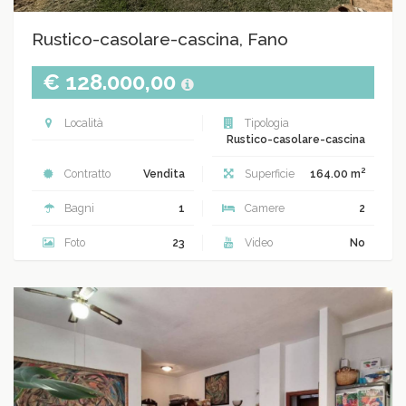
Rustico-casolare-cascina, Fano
€ 128.000,00
Località
Tipologia
Rustico-casolare-cascina
2
Contratto
Vendita
Superficie
164.00 m
Bagni
1
Camere
2
Foto
23
Video
No