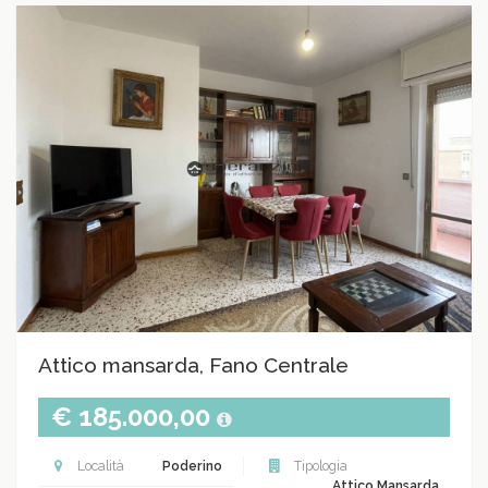
Attico mansarda, Fano Centrale
€ 185.000,00
Località
Poderino
Tipologia
Attico Mansarda