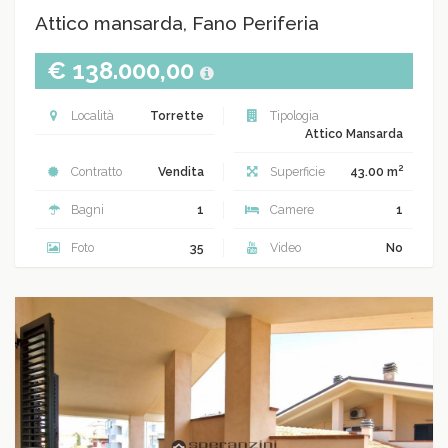
Attico mansarda, Fano Periferia
€ 138.000,00
Località
Torrette
Tipologia
Attico Mansarda
2
Contratto
Vendita
Superficie
43.00 m
Bagni
1
Camere
1
Foto
35
Video
No