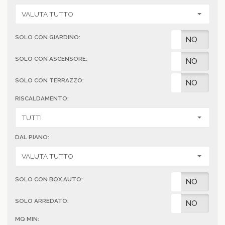
SOLO CON GIARDINO:
SI
NO
SOLO CON ASCENSORE:
SI
NO
SOLO CON TERRAZZO:
SI
NO
RISCALDAMENTO:
DAL PIANO:
SOLO CON BOX AUTO:
SI
NO
SOLO ARREDATO:
SI
NO
MQ MIN: