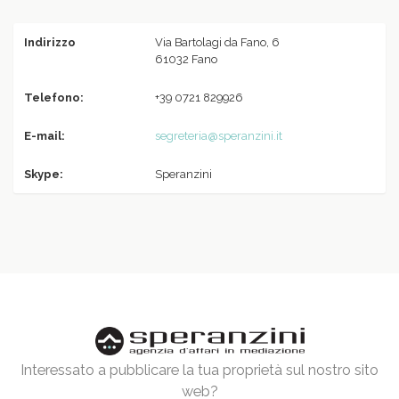
Indirizzo
Via Bartolagi da Fano, 6
61032 Fano
Telefono:
+39 0721 829926
E-mail:
segreteria@speranzini.it
Skype:
Speranzini
Interessato a pubblicare la tua proprietà sul nostro sito
web?