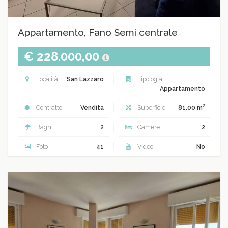
Appartamento, Fano Semi centrale
€ 228.000,00
Località
San Lazzaro
Tipologia
Appartamento
2
Contratto
Vendita
Superficie
81.00 m
Bagni
2
Camere
2
Foto
41
Video
No