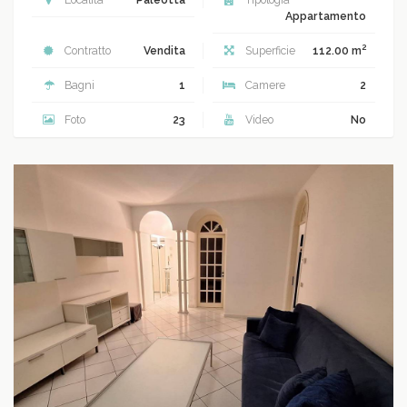
Appartamento
2
Contratto
Vendita
Superficie
112.00 m
Bagni
1
Camere
2
Foto
23
Video
No