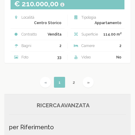
€ 210.000,00
Località
Tipologia
Centro Storico
Appartamento
2
Contratto
Vendita
Superficie
114.00 m
Bagni
2
Camere
2
Foto
33
Video
No
Previous
(current)
Next
«
1
2
»
RICERCA AVANZATA
per Riferimento