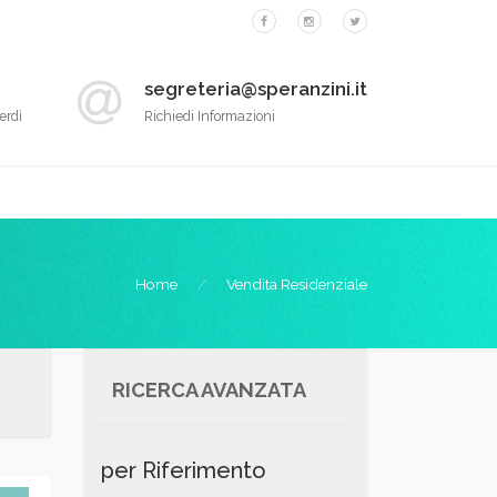
segreteria@speranzini.it
erdì
Richiedi Informazioni
Home
Vendita Residenziale
RICERCA AVANZATA
per Riferimento