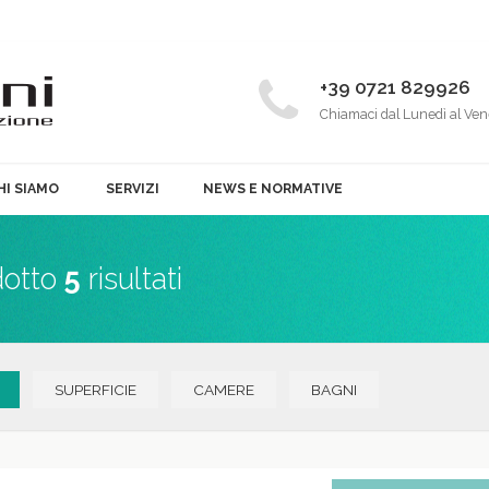
+39 0721 829926
Chiamaci dal Lunedì al Ven
HI SIAMO
SERVIZI
NEWS E NORMATIVE
dotto
5
risultati
SUPERFICIE
CAMERE
BAGNI