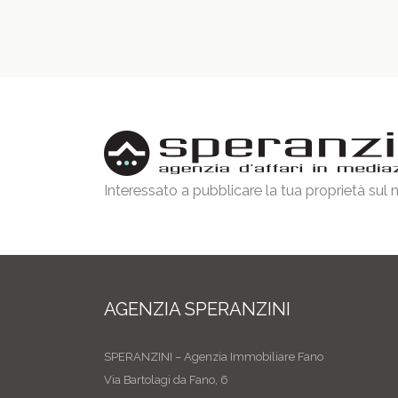
Interessato a pubblicare la tua proprietà sul
AGENZIA SPERANZINI
SPERANZINI – Agenzia Immobiliare Fano
Via Bartolagi da Fano, 6