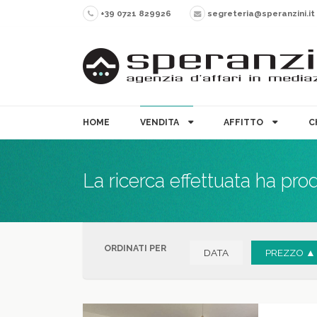
+39 0721 829926
segreteria@speranzini.it
HOME
VENDITA
AFFITTO
C
La ricerca effettuata ha pro
ORDINATI PER
DATA
PREZZO ▲