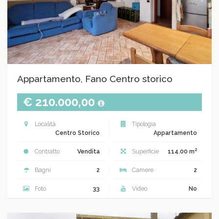
Appartamento, Fano Centro storico
€ 210.000,00
Località
Tipologia
Centro Storico
Appartamento
2
Contratto
Vendita
Superficie
114.00 m
Bagni
2
Camere
2
Foto
33
Video
No