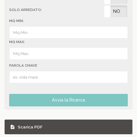
SOLO ARREDATO:
SI
NO
MQ MIN:
MQ MAX:
PAROLA CHIAVE
Avvia la Ricerca
Scarica PDF