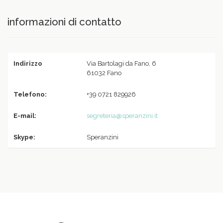
informazioni di contatto
Indirizzo
Via Bartolagi da Fano, 6
61032 Fano
Telefono:
+39 0721 829926
E-mail:
segreteria@speranzini.it
Skype:
Speranzini