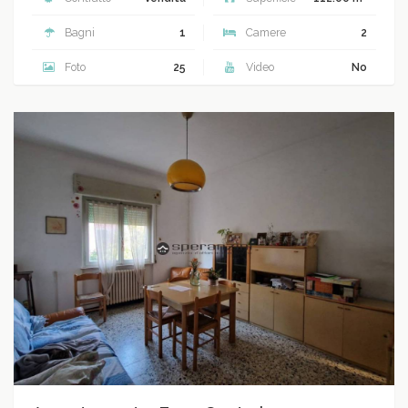
Bagni
1
Camere
2
Foto
25
Video
No