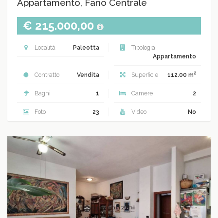
Appartamento, Fano Centrale
€ 215.000,00
Località
Paleotta
Tipologia
Appartamento
2
Contratto
Vendita
Superficie
112.00 m
Bagni
1
Camere
2
Foto
23
Video
No