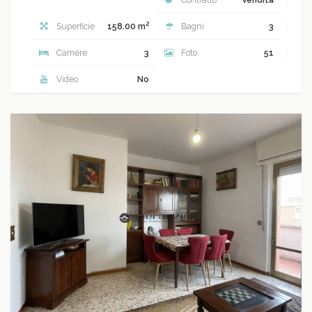
2
Superficie
158.00 m
Bagni
3
Camere
3
Foto
51
Video
No