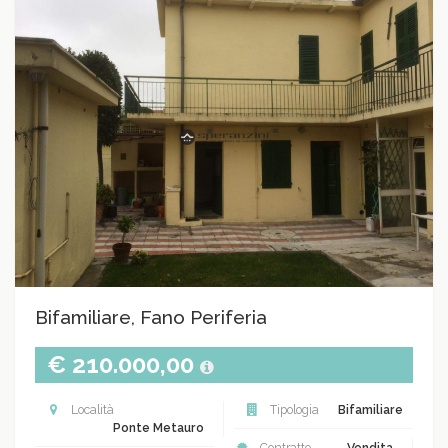
Bifamiliare, Fano Periferia
€ 210.000,00
Località
Tipologia
Bifamiliare
Ponte Metauro
Contratto
Vendita