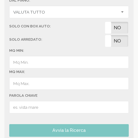
DAL PIANO:
SOLO CON BOX AUTO:
SI
NO
SOLO ARREDATO:
SI
NO
MQ MIN:
MQ MAX:
PAROLA CHIAVE
Avvia la Ricerca