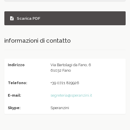
Scarica PDF
informazioni di contatto
Indirizzo
Via Bartolagi da Fano, 6
61032 Fano
Telefono:
+39 0721 829926
E-mail:
segreteria@speranzini.it
Skype:
Speranzini