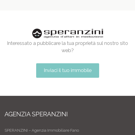
Interessato a pubblicare la tua proprietà sul nostro sito
web?
Inviaci il tuo immobile
AGENZIA SPERANZINI
SPERANZINI – Agenzia Immobiliare Fano