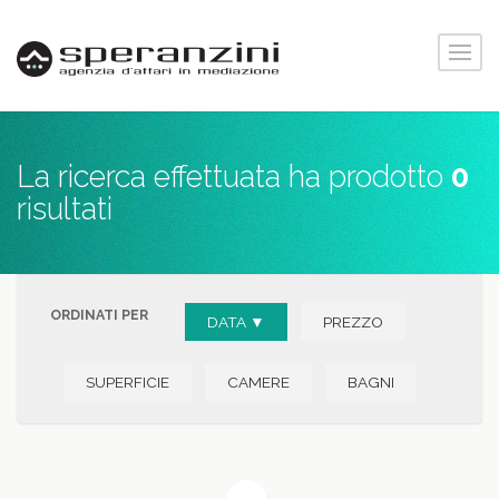
La ricerca effettuata ha prodotto
0
risultati
ORDINATI PER
DATA ▼
PREZZO
SUPERFICIE
CAMERE
BAGNI