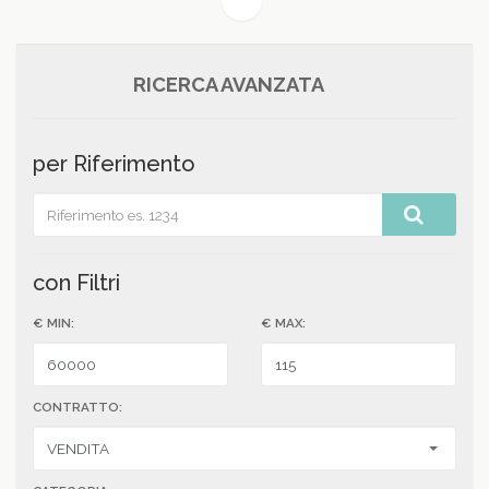
(current)
1
RICERCA AVANZATA
per Riferimento
con Filtri
€ MIN:
€ MAX:
CONTRATTO: