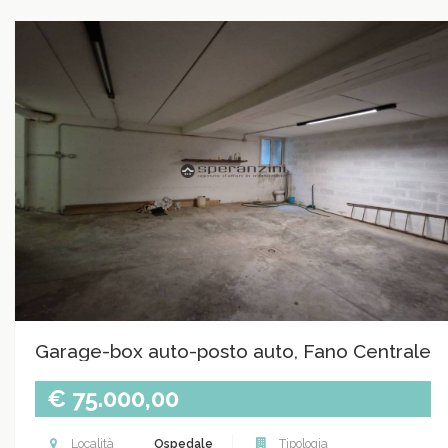
Garage-box auto-posto auto, Fano Centrale
€ 75.000,00
Località
Ospedale
Tipologia