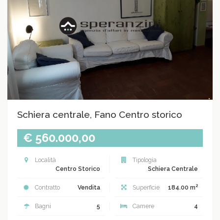
Schiera centrale, Fano Centro storico
€ 560.000,00
Località
Tipologia
Centro Storico
Schiera Centrale
2
Contratto
Vendita
Superficie
184.00 m
Bagni
5
Camere
4