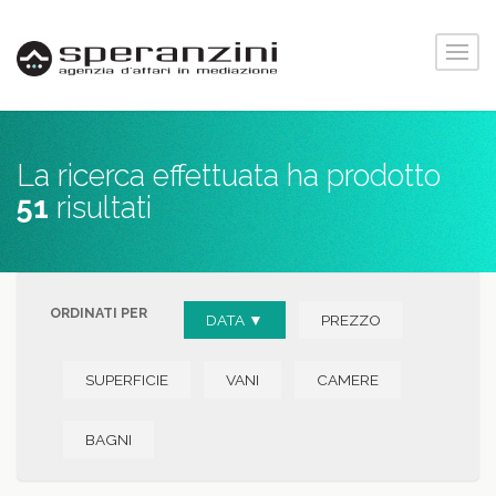
La ricerca effettuata ha prodotto
51
risultati
ORDINATI PER
DATA ▼
PREZZO
SUPERFICIE
VANI
CAMERE
BAGNI