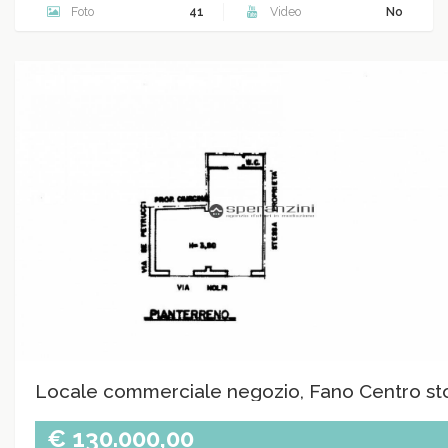
Foto
41
Video
No
Locale commerciale negozio, Fano Centro st
€ 130.000,00