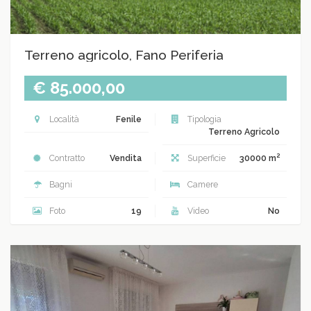
Terreno agricolo, Fano Periferia
€ 85.000,00
Località
Fenile
Tipologia
Terreno Agricolo
2
Contratto
Vendita
Superficie
30000 m
Bagni
Camere
Foto
19
Video
No