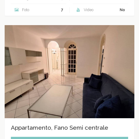
Foto
7
Video
No
Appartamento, Fano Semi centrale