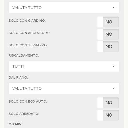
SOLO CON GIARDINO:
SI
NO
SOLO CON ASCENSORE:
SI
NO
SOLO CON TERRAZZO:
SI
NO
RISCALDAMENTO:
DAL PIANO:
SOLO CON BOX AUTO:
SI
NO
SOLO ARREDATO:
SI
NO
MQ MIN: