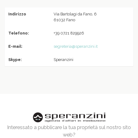
Indirizzo
Via Bartolagi da Fano, 6
61032 Fano
Telefono:
+39 0721 829926
E-mail:
segreteria@speranzini.it
Skype:
Speranzini
Interessato a pubblicare la tua proprietà sul nostro sito
web?