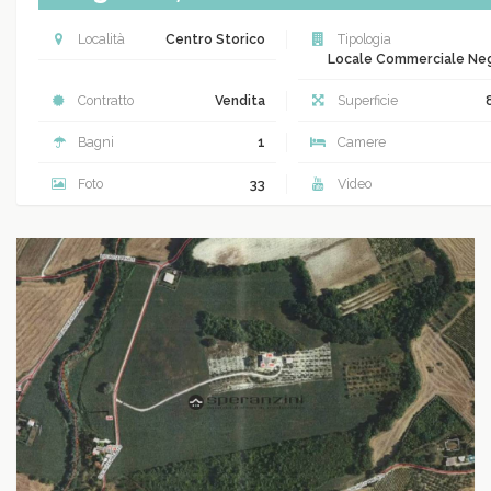
Località
Centro Storico
Tipologia
Locale Commerciale Ne
Contratto
Vendita
Superficie
Bagni
1
Camere
Foto
33
Video