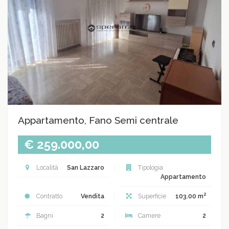
Appartamento, Fano Semi centrale
€ 259.000,00
Località
San Lazzaro
Tipologia
Appartamento
2
Contratto
Vendita
Superficie
103.00 m
Bagni
2
Camere
2