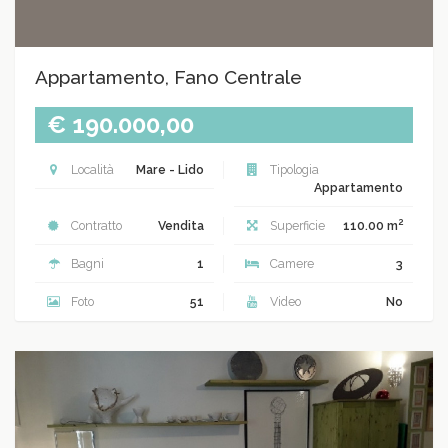
Appartamento, Fano Centrale
€ 190.000,00
Località
Mare - Lido
Tipologia
Appartamento
2
Contratto
Vendita
Superficie
110.00 m
Bagni
1
Camere
3
Foto
51
Video
No