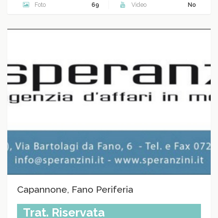
Foto
69
Video
No
Capannone, Fano Periferia
Trat. Riservata