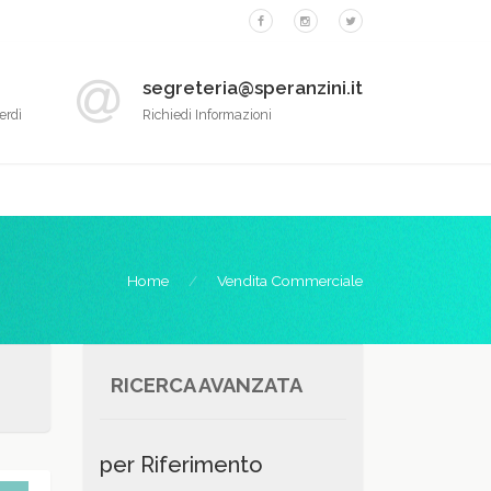
segreteria@speranzini.it
erdì
Richiedi Informazioni
Home
Vendita Commerciale
RICERCA AVANZATA
per Riferimento