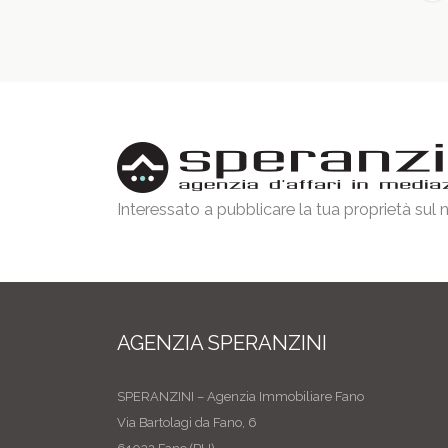
Interessato a pubblicare la tua proprietà sul
AGENZIA SPERANZINI
SPERANZINI – Agenzia Immobiliare Fano
Via Bartolagi da Fano, 6