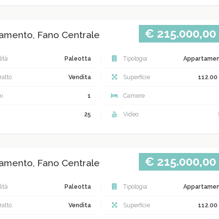
€ 215.000,00
amento, Fano Centrale
ità
Paleotta
Tipologia
Appartame
atto
Vendita
Superficie
112.00
i
1
Camere
25
Video
€ 215.000,00
amento, Fano Centrale
ità
Paleotta
Tipologia
Appartame
atto
Vendita
Superficie
112.00