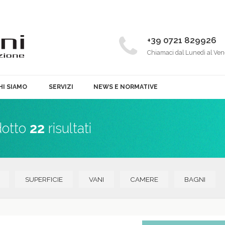
+39 0721 829926
Chiamaci dal Lunedì al Ven
HI SIAMO
SERVIZI
NEWS E NORMATIVE
dotto
22
risultati
SUPERFICIE
VANI
CAMERE
BAGNI