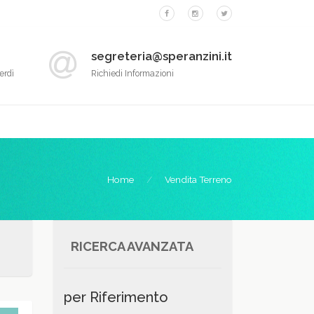
segreteria@speranzini.it
erdì
Richiedi Informazioni
Home
Vendita Terreno
RICERCA AVANZATA
per Riferimento