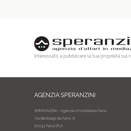
Interessato a pubblicare la tua proprietà sul
AGENZIA SPERANZINI
SPERANZINI – Agenzia Immobiliare Fano
Via Bartolagi da Fano, 6
61032 Fano (PU)