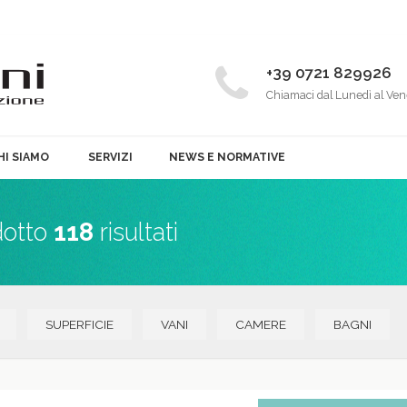
+39 0721 829926
Chiamaci dal Lunedì al Ven
HI SIAMO
SERVIZI
NEWS E NORMATIVE
dotto
118
risultati
SUPERFICIE
VANI
CAMERE
BAGNI