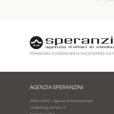
Interessato a pubblicare la tua proprietà sul
AGENZIA SPERANZINI
SPERANZINI – Agenzia Immobiliare Fano
Via Bartolagi da Fano, 6