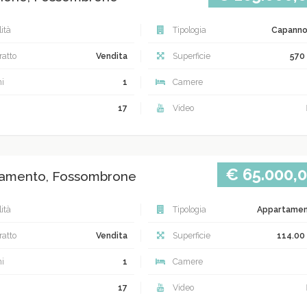
ità
Tipologia
Capann
atto
Vendita
Superficie
570
i
1
Camere
17
Video
€ 65.000,
amento, Fossombrone
ità
Tipologia
Appartame
atto
Vendita
Superficie
114.00
i
1
Camere
17
Video