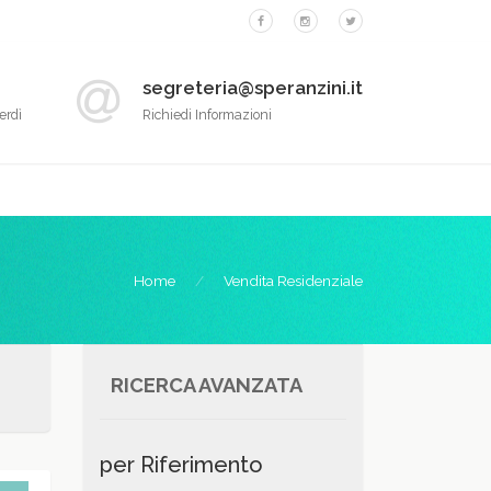
segreteria@speranzini.it
erdì
Richiedi Informazioni
Home
Vendita Residenziale
RICERCA AVANZATA
per Riferimento