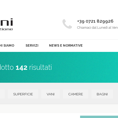
+39 0721 829926
Chiamaci dal Lunedì al Ven
HI SIAMO
SERVIZI
NEWS E NORMATIVE
dotto
142
risultati
SUPERFICIE
VANI
CAMERE
BAGNI