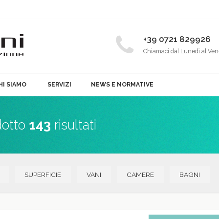
+39 0721 829926
Chiamaci dal Lunedì al Ven
HI SIAMO
SERVIZI
NEWS E NORMATIVE
dotto
143
risultati
SUPERFICIE
VANI
CAMERE
BAGNI