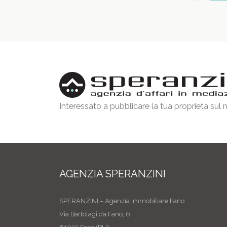
Interessato a pubblicare la tua proprietà sul
AGENZIA SPERANZINI
SPERANZINI – Agenzia Immobiliare Fano
Via Bartolagi da Fano, 6