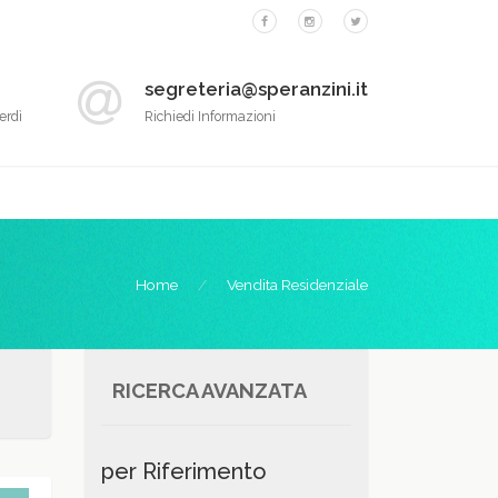
segreteria@speranzini.it
erdì
Richiedi Informazioni
Home
Vendita Residenziale
RICERCA AVANZATA
per Riferimento