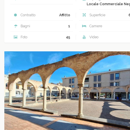
Locale Commerciale Ne
Contratto
Affitto
Superficie
Bagni
1
Camere
Foto
45
Video