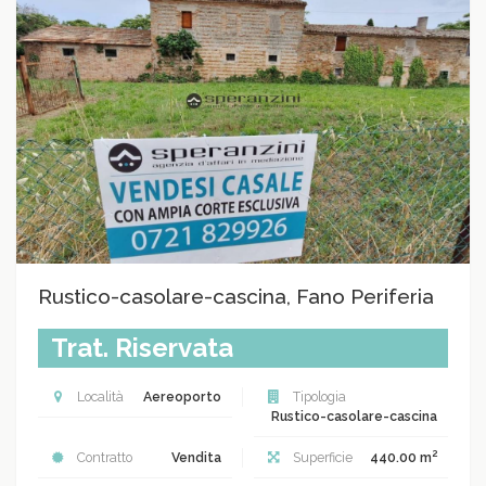
Rustico-casolare-cascina, Fano Periferia
Trat. Riservata
Località
Aereoporto
Tipologia
Rustico-casolare-cascina
2
Contratto
Vendita
Superficie
440.00 m