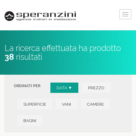
La ricerca effettuata ha prodotto
38
risultati
ORDINATI PER
DATA ▼
PREZZO
SUPERFICIE
VANI
CAMERE
BAGNI