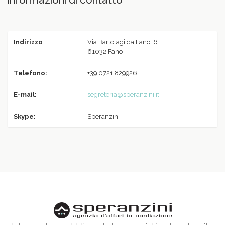
informazioni di contatto
Indirizzo
Via Bartolagi da Fano, 6
61032 Fano
Telefono:
+39 0721 829926
E-mail:
segreteria@speranzini.it
Skype:
Speranzini