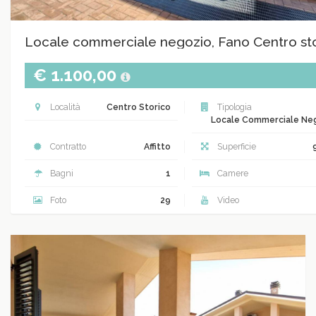
Locale commerciale negozio, Fano Centro st
€ 1.100,00
Località
Centro Storico
Tipologia
Locale Commerciale Ne
Contratto
Affitto
Superficie
Bagni
1
Camere
Foto
29
Video