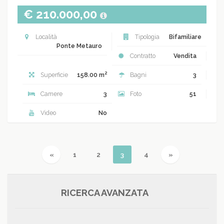
€ 210.000,00
Località
Tipologia
Bifamiliare
Ponte Metauro
Contratto
Vendita
2
Superficie
158.00 m
Bagni
3
Camere
3
Foto
51
Video
No
Previous
(current)
Next
«
1
2
3
4
»
RICERCA AVANZATA