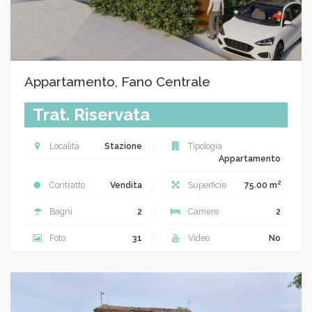
Appartamento, Fano Centrale
Trat. Riservata
Località
Stazione
Tipologia
Appartamento
2
Contratto
Vendita
Superficie
75.00 m
Bagni
2
Camere
2
Foto
31
Video
No