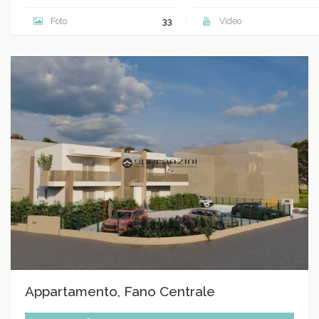
Foto
33
Video
Appartamento, Fano Centrale