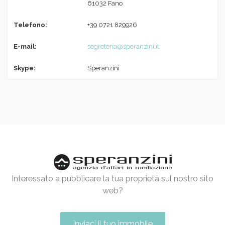
61032 Fano
Telefono:
+39 0721 829926
E-mail:
segreteria@speranzini.it
Skype:
Speranzini
Interessato a pubblicare la tua proprietà sul nostro sito
web?
Inviaci il tuo immobile