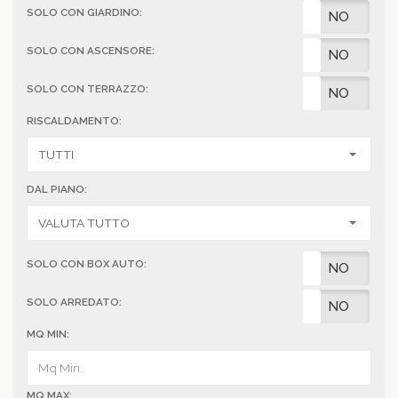
SOLO CON GIARDINO:
SI
NO
SOLO CON ASCENSORE:
SI
NO
SOLO CON TERRAZZO:
SI
NO
RISCALDAMENTO:
DAL PIANO:
SOLO CON BOX AUTO:
SI
NO
SOLO ARREDATO:
SI
NO
MQ MIN:
MQ MAX: