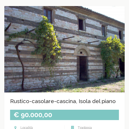
Rustico-casolare-cascina, Isola del piano
€ 90.000,00
Località
Tipologia