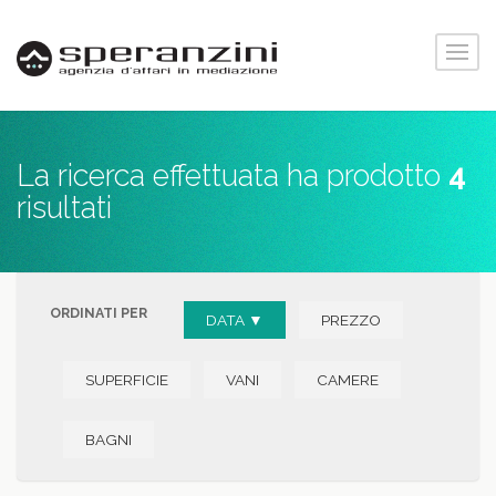
La ricerca effettuata ha prodotto
4
risultati
ORDINATI PER
DATA ▼
PREZZO
SUPERFICIE
VANI
CAMERE
BAGNI