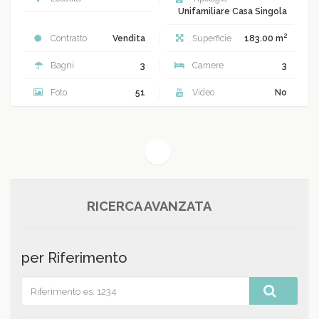
Unifamiliare Casa Singola
2
Contratto
Vendita
Superficie
183.00 m
Bagni
3
Camere
3
Foto
51
Video
No
(current)
1
RICERCA AVANZATA
per Riferimento