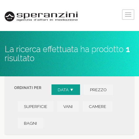
La ricerca effettuata ha prodotto
1
risultato
ORDINATI PER
DATA ▼
PREZZO
SUPERFICIE
VANI
CAMERE
BAGNI