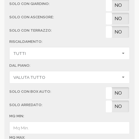
SOLO CON GIARDINO:
SI
NO
SOLO CON ASCENSORE:
SI
NO
SOLO CON TERRAZZO:
SI
NO
RISCALDAMENTO:
DAL PIANO:
SOLO CON BOX AUTO:
SI
NO
SOLO ARREDATO:
SI
NO
MQ MIN:
MQ MAX: