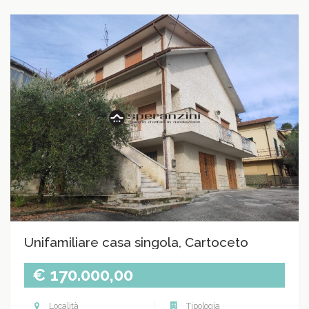
Unifamiliare casa singola, Cartoceto
€ 170.000,00
Località
Tipologia