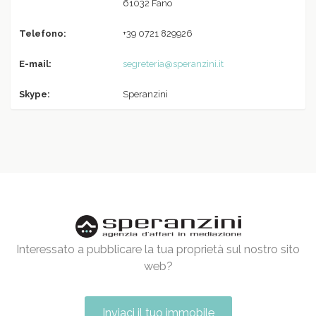
61032 Fano
Telefono:
+39 0721 829926
E-mail:
segreteria@speranzini.it
Skype:
Speranzini
Interessato a pubblicare la tua proprietà sul nostro sito
web?
Inviaci il tuo immobile