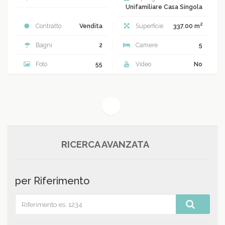
Unifamiliare Casa Singola
2
Contratto
Vendita
Superficie
337.00 m
Bagni
2
Camere
5
Foto
55
Video
No
(current)
1
RICERCA AVANZATA
per Riferimento