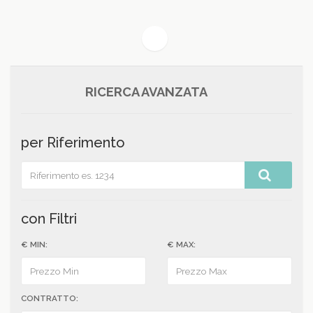
(current)
1
RICERCA AVANZATA
per Riferimento
con Filtri
€ MIN:
€ MAX:
CONTRATTO: