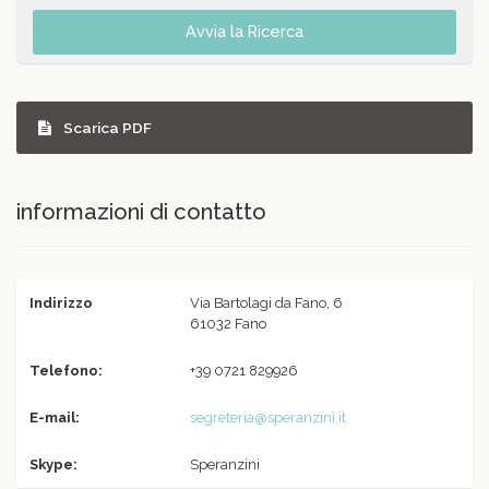
Avvia la Ricerca
Scarica PDF
informazioni di contatto
Indirizzo
Via Bartolagi da Fano, 6
61032 Fano
Telefono:
+39 0721 829926
E-mail:
segreteria@speranzini.it
Skype:
Speranzini