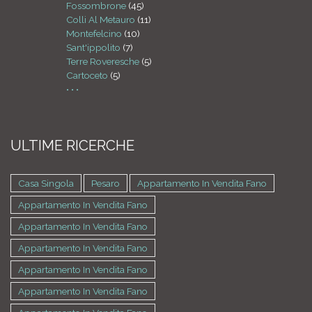
Fossombrone
(45)
Colli Al Metauro
(11)
Montefelcino
(10)
Sant'ippolito
(7)
Terre Roveresche
(5)
Cartoceto
(5)
• • •
ULTIME RICERCHE
Casa Singola
Pesaro
Appartamento In Vendita Fano
Appartamento In Vendita Fano
Appartamento In Vendita Fano
Appartamento In Vendita Fano
Appartamento In Vendita Fano
Appartamento In Vendita Fano