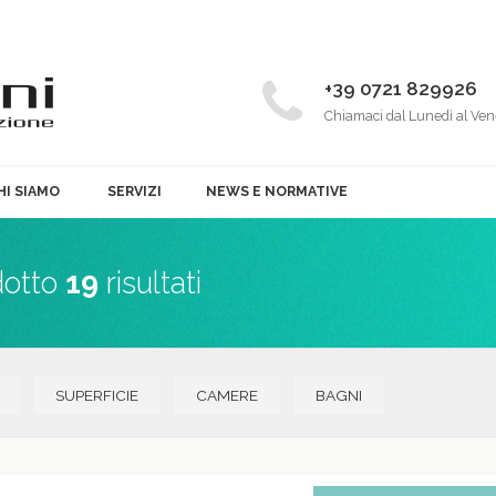
+39 0721 829926
Chiamaci dal Lunedì al Ven
HI SIAMO
SERVIZI
NEWS E NORMATIVE
dotto
19
risultati
SUPERFICIE
CAMERE
BAGNI