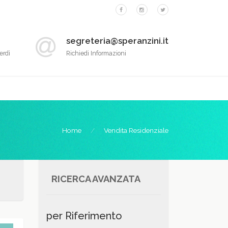
segreteria@speranzini.it
erdì
Richiedi Informazioni
Home
Vendita Residenziale
RICERCA AVANZATA
per Riferimento