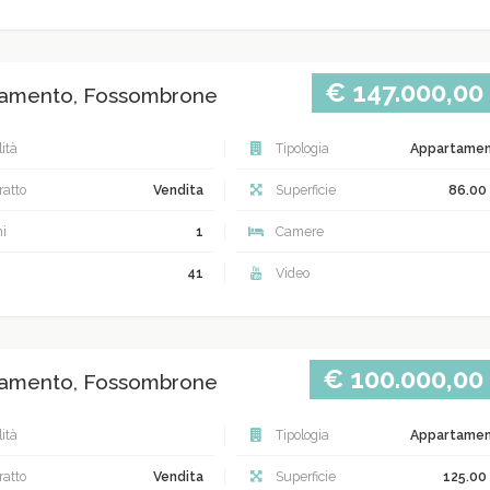
€ 147.000,00
amento, Fossombrone
ità
Tipologia
Appartame
atto
Vendita
Superficie
86.00
i
1
Camere
41
Video
€ 100.000,00
amento, Fossombrone
ità
Tipologia
Appartame
atto
Vendita
Superficie
125.00