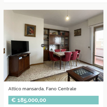
Attico mansarda, Fano Centrale
€ 185.000,00