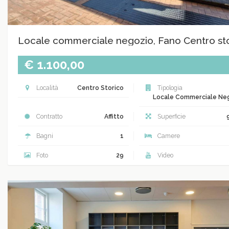
Locale commerciale negozio, Fano Centro st
€ 1.100,00
Località
Centro Storico
Tipologia
Locale Commerciale Ne
Contratto
Affitto
Superficie
Bagni
1
Camere
Foto
29
Video