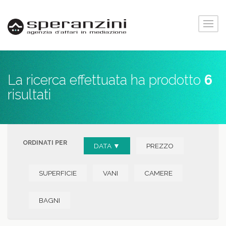
La ricerca effettuata ha prodotto
6
risultati
ORDINATI PER
DATA ▼
PREZZO
SUPERFICIE
VANI
CAMERE
BAGNI