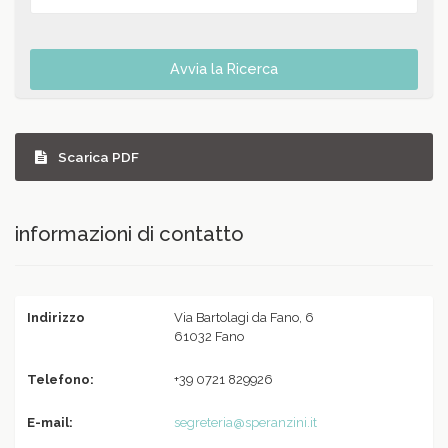
Avvia la Ricerca
Scarica PDF
informazioni di contatto
Indirizzo
Via Bartolagi da Fano, 6
61032 Fano
Telefono:
+39 0721 829926
E-mail:
segreteria@speranzini.it