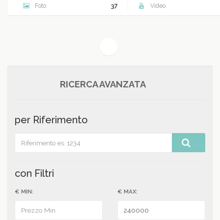
Foto
37
Video
(current)
1
RICERCA AVANZATA
per Riferimento
con Filtri
€ MIN:
€ MAX: