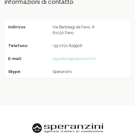
informazioni di contatto
Indirizzo
Via Bartolagi da Fano, 6
61032 Fano
Telefono:
+39 0721 829926
E-mail:
segreteria@speranzini.it
Skype:
Speranzini