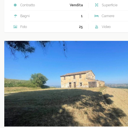
Contratto
Vendita
Superficie
Bagni
1
Camere
Foto
25
Video