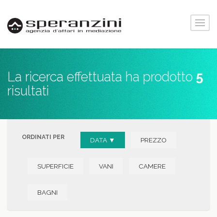
La ricerca effettuata ha prodotto
5
risultati
ORDINATI PER
DATA ▼
PREZZO
SUPERFICIE
VANI
CAMERE
BAGNI