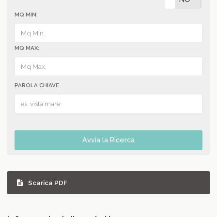
MQ MIN:
MQ MAX:
PAROLA CHIAVE
Avvia la Ricerca
Scarica PDF