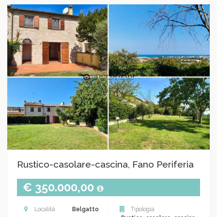
Rustico-casolare-cascina, Fano Periferia
€ 350.000,00
Località
Belgatto
Tipologia