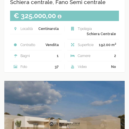
Schiera centrale, Fano Semi centrale
€ 325.000,00
Località
Centinarola
Tipologia
Schiera Centrale
2
Contratto
Vendita
Superficie
192.00 m
Bagni
1
Camere
2
Foto
37
Video
No