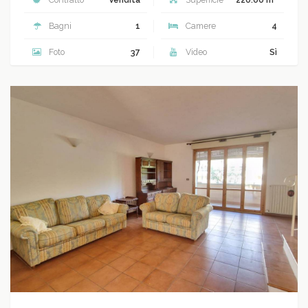
Bagni
1
Camere
4
Foto
37
Video
Sì