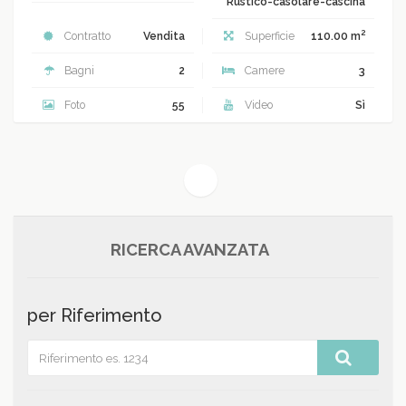
Rustico-casolare-cascina
2
Contratto
Vendita
Superficie
110.00 m
Bagni
2
Camere
3
Foto
55
Video
Sì
(current)
1
RICERCA AVANZATA
per Riferimento