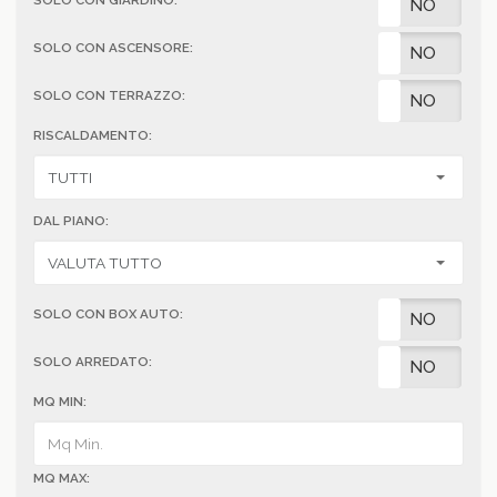
SOLO CON GIARDINO:
SI
NO
SOLO CON ASCENSORE:
SI
NO
SOLO CON TERRAZZO:
SI
NO
RISCALDAMENTO:
DAL PIANO:
SOLO CON BOX AUTO:
SI
NO
SOLO ARREDATO:
SI
NO
MQ MIN:
MQ MAX: