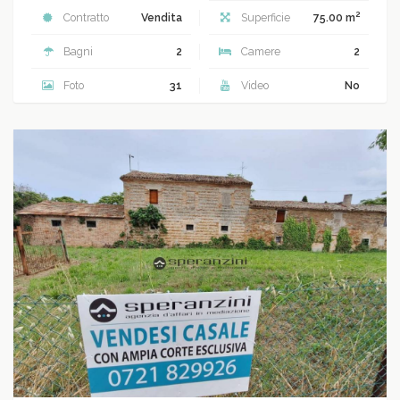
2
Contratto
Vendita
Superficie
75.00 m
Bagni
2
Camere
2
Foto
31
Video
No