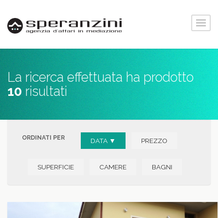
La ricerca effettuata ha prodotto
10
risultati
ORDINATI PER
DATA ▼
PREZZO
SUPERFICIE
CAMERE
BAGNI