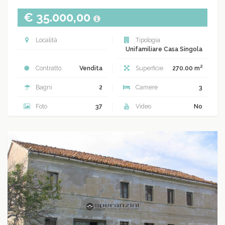
€ 35.000,00
Località
Tipologia
Unifamiliare Casa Singola
2
Contratto
Vendita
Superficie
270.00 m
Bagni
2
Camere
3
Foto
37
Video
No