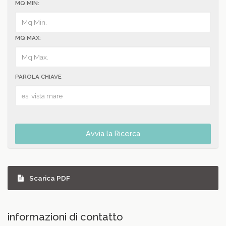
MQ MIN:
MQ MAX:
PAROLA CHIAVE
Avvia la Ricerca
Scarica PDF
informazioni di contatto