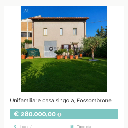
Unifamiliare casa singola, Fossombrone
€ 280.000,00
Località
Tipologia