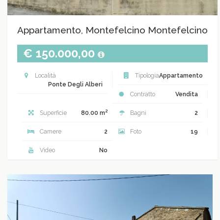
Appartamento, Montefelcino Montefelcino
€ 150.000,00
Località
Tipologia
Appartamento
Ponte Degli Alberi
Contratto
Vendita
2
Superficie
80.00 m
Bagni
2
Camere
2
Foto
19
Video
No