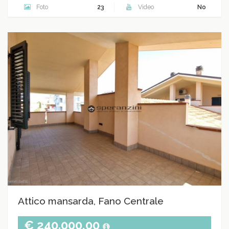
Foto
23
Video
No
Attico mansarda, Fano Centrale
€ 240.000,00