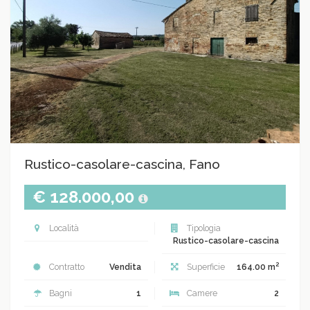
Rustico-casolare-cascina, Fano
€ 128.000,00
Località
Tipologia
Rustico-casolare-cascina
2
Contratto
Vendita
Superficie
164.00 m
Bagni
1
Camere
2