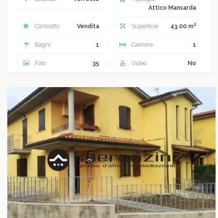
Attico Mansarda
2
Contratto
Vendita
Superficie
43.00 m
Bagni
1
Camere
1
Foto
35
Video
No