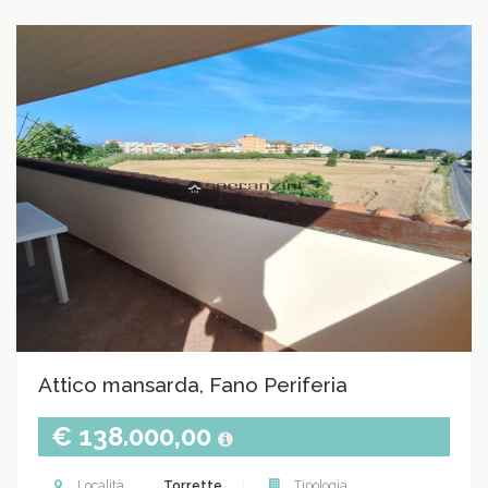
Attico mansarda, Fano Periferia
€ 138.000,00
Località
Torrette
Tipologia