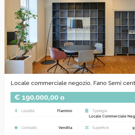
Locale commerciale negozio, Fano Semi cent
€ 190.000,00
Località
Flaminio
Tipologia
Locale Commerciale Neg
Contratto
Vendita
Superficie
9