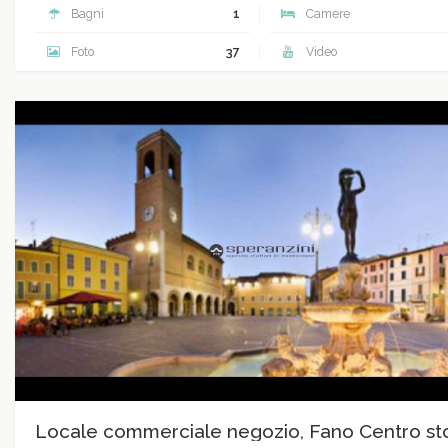
Bagni
1
Camere
Foto
37
Video
Locale commerciale negozio, Fano Centro st