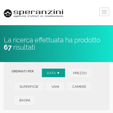
La ricerca effettuata ha prodotto
67
risultati
ORDINATI PER
DATA ▼
PREZZO
SUPERFICIE
VANI
CAMERE
BAGNI