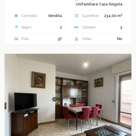
Unifamiliare Casa Singola
2
Contratto
Vendita
Superficie
234.00 m
Bagni
2
Camere
3
Foto
37
Video
No