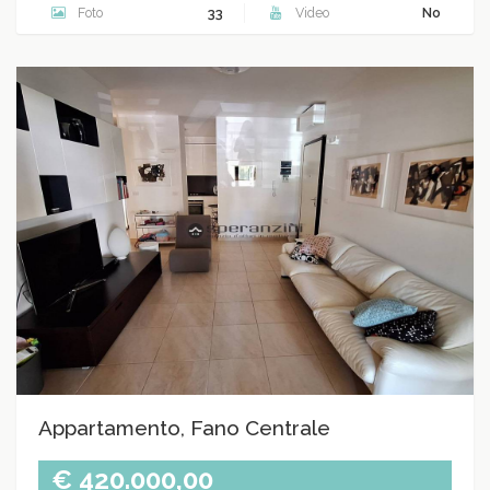
Foto
33
Video
No
Appartamento, Fano Centrale
€ 420.000,00