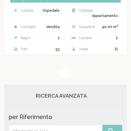
Località
Ospedale
Tipologia
Appartamento
2
Contratto
Vendita
Superficie
90.00 m
Bagni
2
Camere
2
Foto
53
Video
Sì
(current)
1
RICERCA AVANZATA
per Riferimento