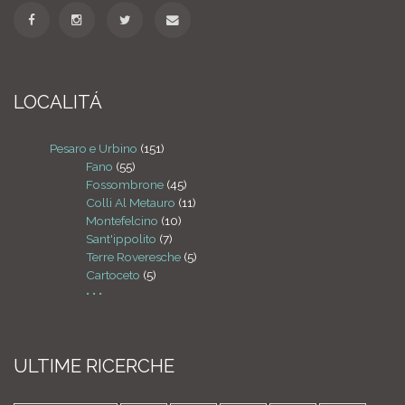
LOCALITÁ
Pesaro e Urbino
(151)
Fano
(55)
Fossombrone
(45)
Colli Al Metauro
(11)
Montefelcino
(10)
Sant'ippolito
(7)
Terre Roveresche
(5)
Cartoceto
(5)
• • •
ULTIME RICERCHE