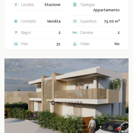
Località
Stazione
Tipologia
Appartamento
2
Contratto
Vendita
Superficie
75.00 m
Bagni
2
Camere
2
Foto
31
Video
No