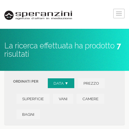
La ricerca effettuata ha prodotto
7
risultati
ORDINATI PER
DATA ▼
PREZZO
SUPERFICIE
VANI
CAMERE
BAGNI