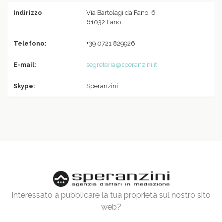
Indirizzo
Via Bartolagi da Fano, 6
61032 Fano
Telefono:
+39 0721 829926
E-mail:
segreteria@speranzini.it
Skype:
Speranzini
Interessato a pubblicare la tua proprietà sul nostro sito
web?