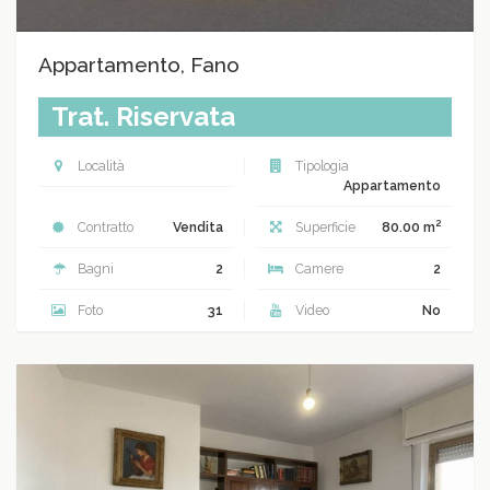
Appartamento, Fano
Trat. Riservata
Località
Tipologia
Appartamento
2
Contratto
Vendita
Superficie
80.00 m
Bagni
2
Camere
2
Foto
31
Video
No