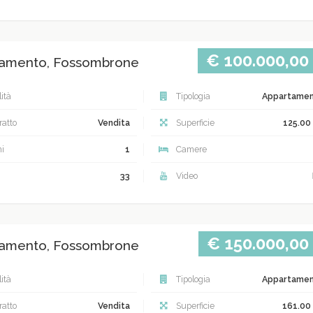
€ 100.000,00
amento, Fossombrone
ità
Tipologia
Appartame
atto
Vendita
Superficie
125.00
i
1
Camere
33
Video
€ 150.000,00
amento, Fossombrone
ità
Tipologia
Appartame
atto
Vendita
Superficie
161.00