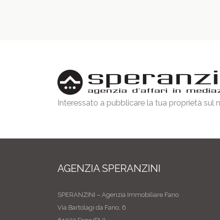
Interessato a pubblicare la tua proprietà sul
AGENZIA SPERANZINI
SPERANZINI – Agenzia Immobiliare Fano
Via Bartolagi da Fano, 6