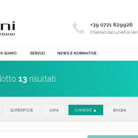
+39 0721 829926
Chiamaci dal Lunedì al Ven
HI SIAMO
SERVIZI
NEWS E NORMATIVE
dotto
13
risultati
SUPERFICIE
VANI
CAMERE ▲
BAGNI