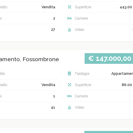
atto
Vendita
Superficie
443.00
i
2
Camere
27
Video
€ 147.000,00
amento, Fossombrone
ità
Tipologia
Appartame
atto
Vendita
Superficie
86.00
i
1
Camere
41
Video