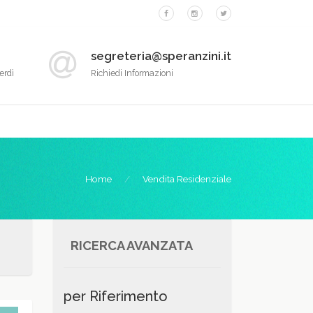
segreteria@speranzini.it
erdì
Richiedi Informazioni
Home
Vendita Residenziale
RICERCA AVANZATA
per Riferimento