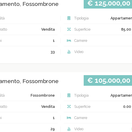
€ 125.000,00
amento, Fossombrone
ità
Tipologia
Appartame
atto
Vendita
Superficie
85.00
i
1
Camere
33
Video
€ 105.000,00
amento, Fossombrone
ità
Fossombrone
Tipologia
Appartame
atto
Vendita
Superficie
0.00
i
1
Camere
29
Video