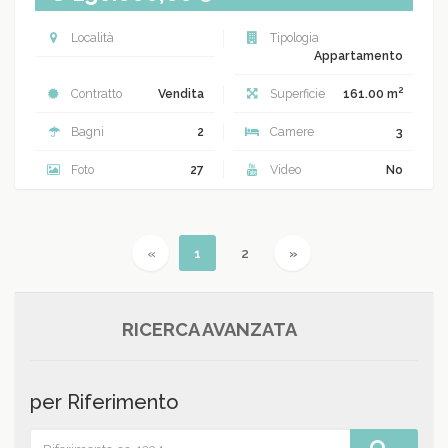
Località
Tipologia
Appartamento
2
Contratto
Vendita
Superficie
161.00 m
Bagni
2
Camere
3
Foto
27
Video
No
Previous
(current)
Next
«
1
2
»
RICERCA AVANZATA
per Riferimento