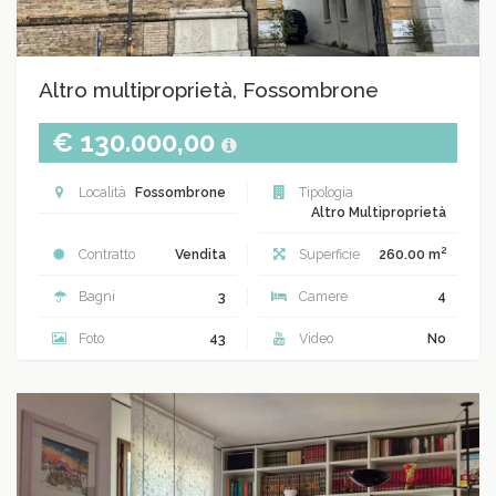
Altro multiproprietà, Fossombrone
€ 130.000,00
Località
Fossombrone
Tipologia
Altro Multiproprietà
2
Contratto
Vendita
Superficie
260.00 m
Bagni
3
Camere
4
Foto
43
Video
No