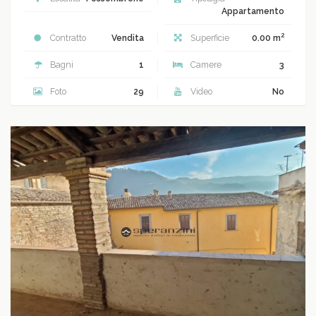
Appartamento
2
Contratto
Vendita
Superficie
0.00 m
Bagni
1
Camere
3
Foto
29
Video
No