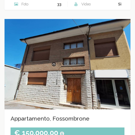
Foto
33
Video
Sì
Appartamento, Fossombrone
€ 150.000,00