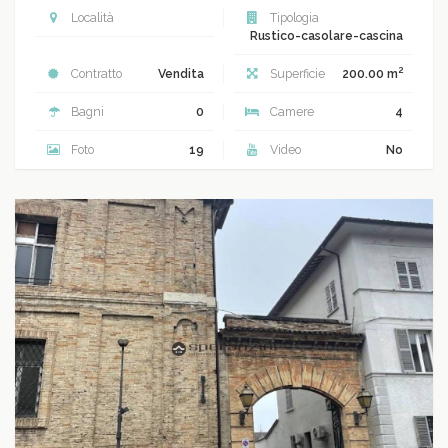
Località
Tipologia
Rustico-casolare-cascina
2
Contratto
Vendita
Superficie
200.00 m
Bagni
0
Camere
4
Foto
19
Video
No