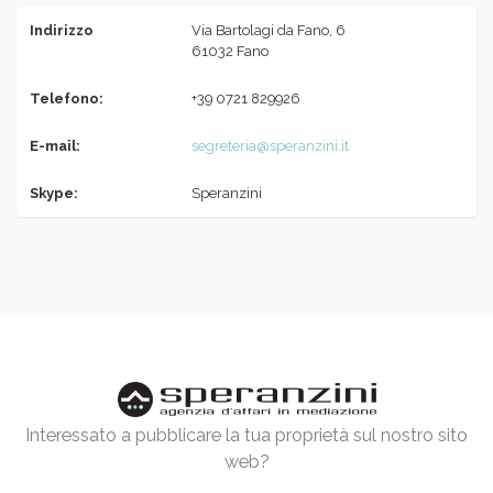
Indirizzo
Via Bartolagi da Fano, 6
61032 Fano
Telefono:
+39 0721 829926
E-mail:
segreteria@speranzini.it
Skype:
Speranzini
Interessato a pubblicare la tua proprietà sul nostro sito
web?