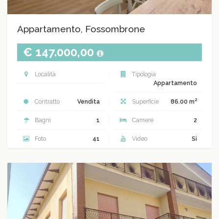
Appartamento, Fossombrone
€ 147.000,00
Località
Tipologia
Appartamento
2
Contratto
Vendita
Superficie
86.00 m
Bagni
1
Camere
2
Foto
41
Video
Sì