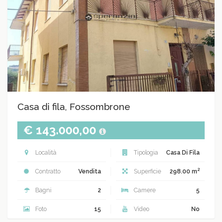
Casa di fila, Fossombrone
€ 143.000,00
Località
Tipologia
Casa Di Fila
2
Contratto
Vendita
Superficie
298.00 m
Bagni
2
Camere
5
Foto
15
Video
No