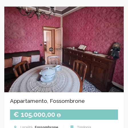
Appartamento, Fossombrone
€ 105.000,00
Località
Fossombrone
Tipologia